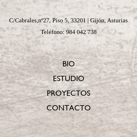
C/Cabrales,nº27, Piso 5, 33201 | Gijón, Asturias
Teléfono: 984 042 738
BIO
ESTUDIO
PROYECTOS
CONTACTO