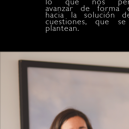
lo que nos per
avanzar de forma e
hacia la solución d
cuestiones, que s
plantean.