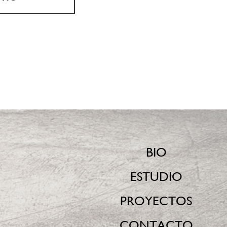
BIO
ESTUDIO
PROYECTOS
CONTACTO