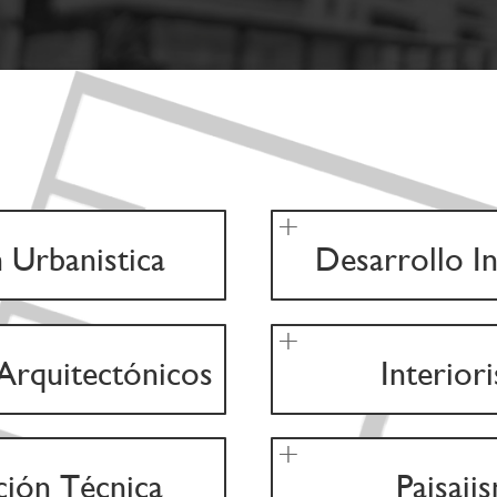
 Urbanistica
Desarrollo In
Arquitectónicos
Interior
ción Técnica
Paisaji