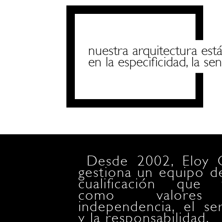
nuestra arquitectura est
en la especificidad, la sen
Desde 2002, Eloy 
gestiona un equipo de
cualificación que 
como valores
independencia, el ser
y la responsabilidad.