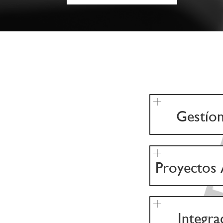
Gestíon
Proyectos 
Integra