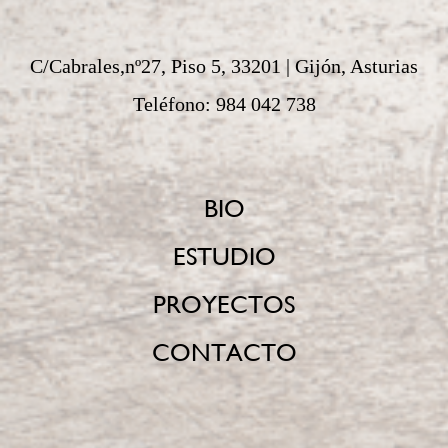
C/Cabrales,nº27, Piso 5, 33201 | Gijón, Asturias
Teléfono: 984 042 738
BIO
ESTUDIO
PROYECTOS
CONTACTO