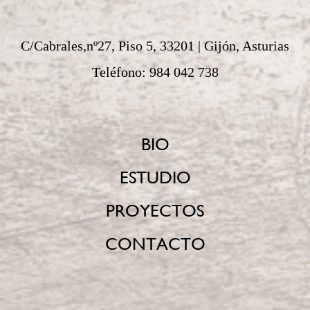
C/Cabrales,nº27, Piso 5, 33201 | Gijón, Asturias
Teléfono: 984 042 738
BIO
ESTUDIO
PROYECTOS
CONTACTO